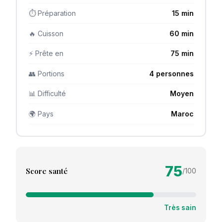
⏱ Préparation
15 min
🔥 Cuisson
60 min
⚡ Prête en
75 min
👥 Portions
4 personnes
📊 Difficulté
Moyen
🌍 Pays
Maroc
75
Score santé
/100
Très sain