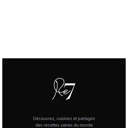
Découvrez, cuisinez et partagez
des recettes saines du monde