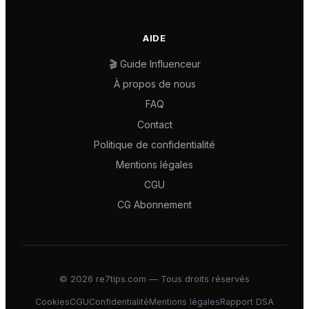
AIDE
🎬 Guide Influenceur
À propos de nous
FAQ
Contact
Politique de confidentialité
Mentions légales
CGU
CG Abonnement
©
2026
re7tips.com — Tous droits réservés
Cookies
CGU
Confidentialité
Mentions légales
Rapport DSA