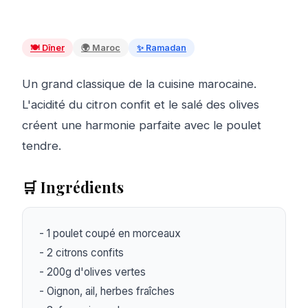
🍽️
Dîner
🌍
Maroc
✨
Ramadan
Un grand classique de la cuisine marocaine.
L'acidité du citron confit et le salé des olives
créent une harmonie parfaite avec le poulet
tendre.
🛒 Ingrédients
- 1 poulet coupé en morceaux

- 2 citrons confits

- 200g d'olives vertes

- Oignon, ail, herbes fraîches
