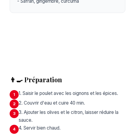
- Safran, gingembre, curcuma
👨‍🍳 Préparation
1. Saisir le poulet avec les oignons et les épices.
1
2. Couvrir d'eau et cuire 40 min.
2
3. Ajouter les olives et le citron, laisser réduire la
3
sauce.
4. Servir bien chaud.
4