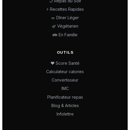
🌙 Repas du Soir
⚡ Recettes Rapides
🥗 Dîner Léger
🌿 Végétarien
👪 En Famille
OUTILS
❤️ Score Santé
Calculateur calories
Convertisseur
IMC
Planificateur repas
Blog & Articles
Infolettre