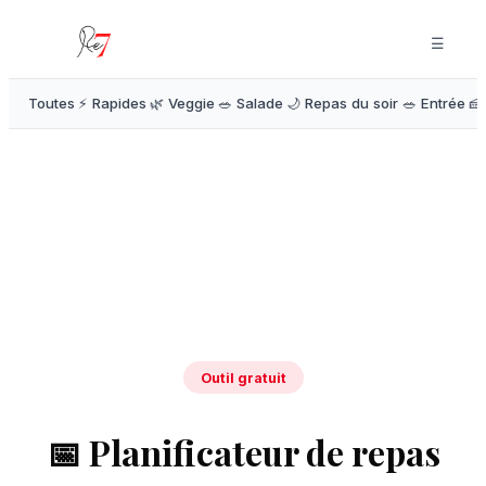
☰
Toutes
⚡ Rapides
🌿 Veggie
🥗 Salade
🌙 Repas du soir
🥗 Entrée
🍰
Outil gratuit
📅 Planificateur de repas