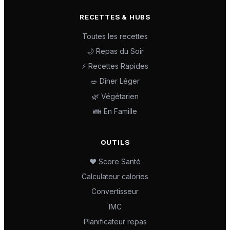
RECETTES & HUBS
Toutes les recettes
🌙 Repas du Soir
⚡ Recettes Rapides
🥗 Dîner Léger
🌿 Végétarien
👪 En Famille
OUTILS
❤️ Score Santé
Calculateur calories
Convertisseur
IMC
Planificateur repas