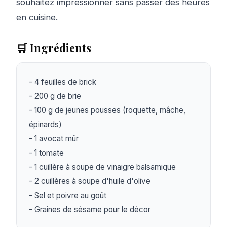
souhaitez impressionner sans passer des heures
en cuisine.
🛒 Ingrédients
- 4 feuilles de brick  

- 200 g de brie  

- 100 g de jeunes pousses (roquette, mâche, 
épinards)  

- 1 avocat mûr  

- 1 tomate  

- 1 cuillère à soupe de vinaigre balsamique  

- 2 cuillères à soupe d'huile d'olive  

- Sel et poivre au goût  

- Graines de sésame pour le décor