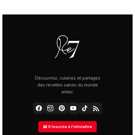
Découvrez, cuisinez et partagez
des recettes saines du monde
entier.
📧 S'inscrire à l'infolettre