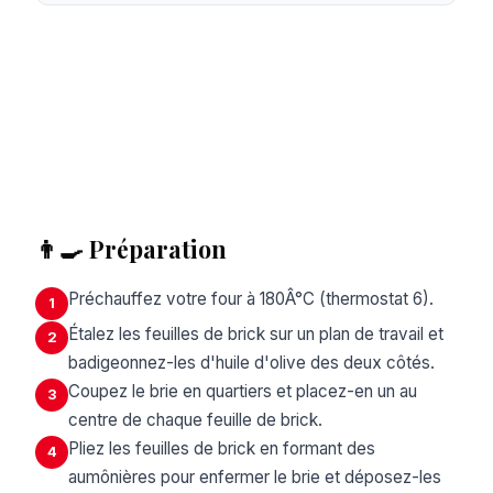
👨‍🍳 Préparation
Préchauffez votre four à 180Â°C (thermostat 6).
1
Étalez les feuilles de brick sur un plan de travail et
2
badigeonnez-les d'huile d'olive des deux côtés.
Coupez le brie en quartiers et placez-en un au
3
centre de chaque feuille de brick.
Pliez les feuilles de brick en formant des
4
aumônières pour enfermer le brie et déposez-les