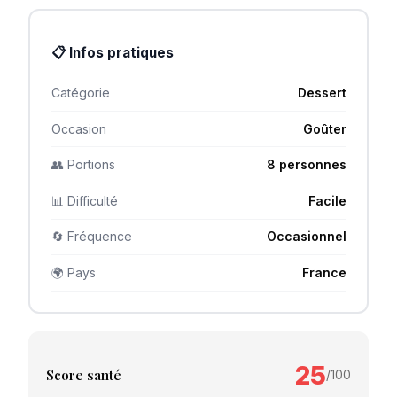
📋 Infos pratiques
Catégorie
Dessert
Occasion
Goûter
👥 Portions
8 personnes
📊 Difficulté
Facile
🔄 Fréquence
Occasionnel
🌍 Pays
France
25
Score santé
/100