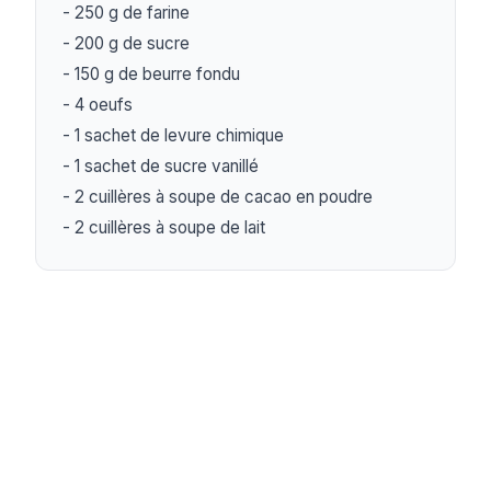
- 250 g de farine

- 200 g de sucre

- 150 g de beurre fondu

- 4 oeufs

- 1 sachet de levure chimique

- 1 sachet de sucre vanillé

- 2 cuillères à soupe de cacao en poudre

- 2 cuillères à soupe de lait