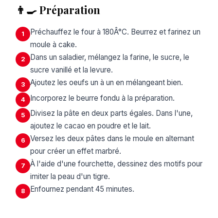
👨‍🍳 Préparation
Préchauffez le four à 180Â°C. Beurrez et farinez un
1
moule à cake.
Dans un saladier, mélangez la farine, le sucre, le
2
sucre vanillé et la levure.
Ajoutez les oeufs un à un en mélangeant bien.
3
Incorporez le beurre fondu à la préparation.
4
Divisez la pâte en deux parts égales. Dans l'une,
5
ajoutez le cacao en poudre et le lait.
Versez les deux pâtes dans le moule en alternant
6
pour créer un effet marbré.
À l'aide d'une fourchette, dessinez des motifs pour
7
imiter la peau d'un tigre.
Enfournez pendant 45 minutes.
8