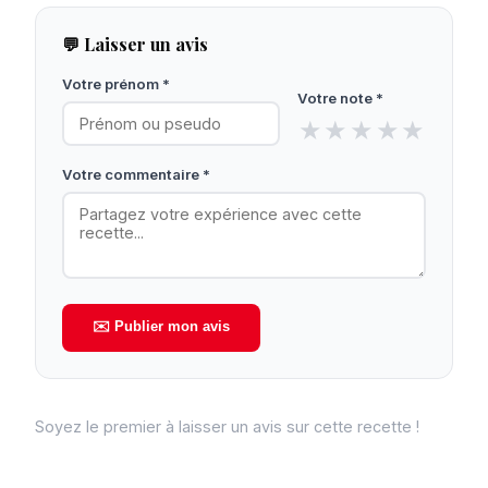
💬 Laisser un avis
Votre prénom *
Votre note *
★
★
★
★
★
Votre commentaire *
✉️ Publier mon avis
Soyez le premier à laisser un avis sur cette recette !