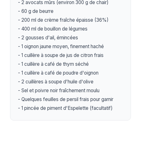
- 2 avocats mûrs (environ 300 g de chair)

- 60 g de beurre

- 200 ml de crème fraîche épaisse (36%)

- 400 ml de bouillon de légumes

- 2 gousses d'ail, émincées

- 1 oignon jaune moyen, finement haché

- 1 cuillère à soupe de jus de citron frais

- 1 cuillère à café de thym séché

- 1 cuillère à café de poudre d'oignon

- 2 cuillères à soupe d'huile d'olive

- Sel et poivre noir fraîchement moulu

- Quelques feuilles de persil frais pour garnir

- 1 pincée de piment d'Espelette (facultatif)