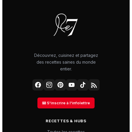
Découvrez, cuisinez et partagez
des recettes saines du monde
entier.
📧 S'inscrire à l'infolettre
RECETTES & HUBS
Toutes les recettes