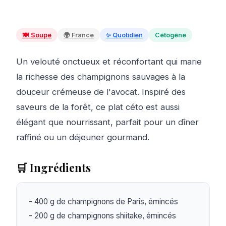
🍽️
Soupe
🌍
France
✨
Quotidien
Cétogène
Un velouté onctueux et réconfortant qui marie
la richesse des champignons sauvages à la
douceur crémeuse de l'avocat. Inspiré des
saveurs de la forêt, ce plat céto est aussi
élégant que nourrissant, parfait pour un dîner
raffiné ou un déjeuner gourmand.
🛒 Ingrédients
- 400 g de champignons de Paris, émincés

- 200 g de champignons shiitake, émincés
