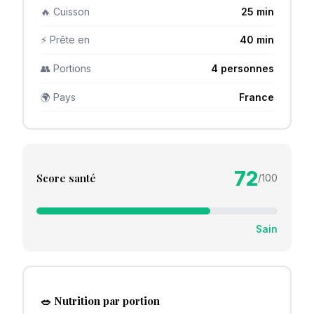
🔥 Cuisson
25 min
⚡ Prête en
40 min
👥 Portions
4 personnes
🌍 Pays
France
72
Score santé
/100
Sain
🥗 Nutrition par portion