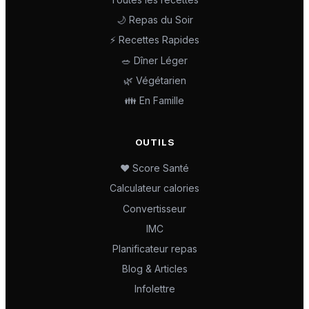
🌙 Repas du Soir
⚡ Recettes Rapides
🥗 Dîner Léger
🌿 Végétarien
👪 En Famille
OUTILS
❤️ Score Santé
Calculateur calories
Convertisseur
IMC
Planificateur repas
Blog & Articles
Infolettre