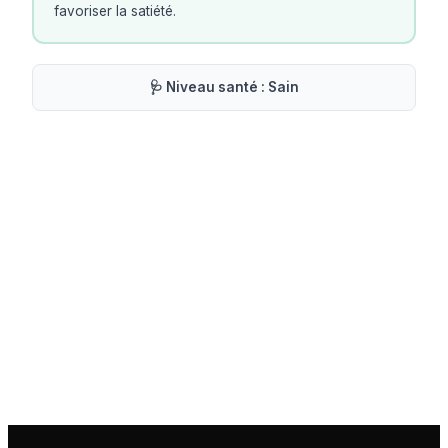
favoriser la satiété.
🩺 Niveau santé :
Sain