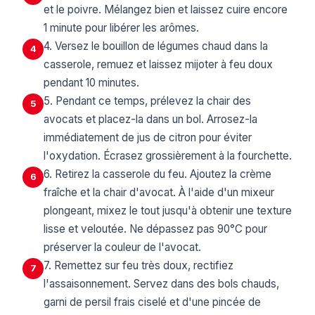
et le poivre. Mélangez bien et laissez cuire encore
1 minute pour libérer les arômes.
4. Versez le bouillon de légumes chaud dans la
4
casserole, remuez et laissez mijoter à feu doux
pendant 10 minutes.
5. Pendant ce temps, prélevez la chair des
5
avocats et placez-la dans un bol. Arrosez-la
immédiatement de jus de citron pour éviter
l'oxydation. Écrasez grossièrement à la fourchette.
6. Retirez la casserole du feu. Ajoutez la crème
6
fraîche et la chair d'avocat. À l'aide d'un mixeur
plongeant, mixez le tout jusqu'à obtenir une texture
lisse et veloutée. Ne dépassez pas 90°C pour
préserver la couleur de l'avocat.
7. Remettez sur feu très doux, rectifiez
7
l'assaisonnement. Servez dans des bols chauds,
garni de persil frais ciselé et d'une pincée de