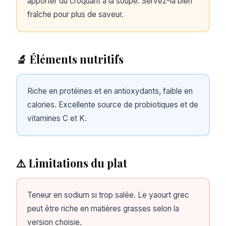
apporter du croquant à la soupe. Servez-la bien
fraîche pour plus de saveur.
🔬 Éléments nutritifs
Riche en protéines et en antioxydants, faible en
calories. Excellente source de probiotiques et de
vitamines C et K.
⚠️ Limitations du plat
Teneur en sodium si trop salée. Le yaourt grec
peut être riche en matières grasses selon la
version choisie.