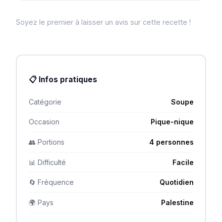
Soyez le premier à laisser un avis sur cette recette !
📋 Infos pratiques
Catégorie
Soupe
Occasion
Pique-nique
👥 Portions
4 personnes
📊 Difficulté
Facile
🔄 Fréquence
Quotidien
🌍 Pays
Palestine