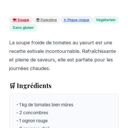
🍽️
Soupe
🌍
Palestine
✨
Pique-nique
Végétarien
Sans gluten
La soupe froide de tomates au yaourt est une
recette estivale incontournable. Rafraîchissante
et pleine de saveurs, elle est parfaite pour les
journées chaudes.
🛒 Ingrédients
- 1 kg de tomates bien mûres

- 2 concombres

- 1 oignon rouge
