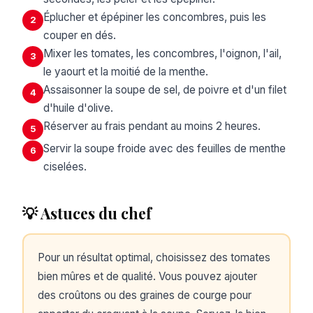
Éplucher et épépiner les concombres, puis les
2
couper en dés.
Mixer les tomates, les concombres, l'oignon, l'ail,
3
le yaourt et la moitié de la menthe.
Assaisonner la soupe de sel, de poivre et d'un filet
4
d'huile d'olive.
Réserver au frais pendant au moins 2 heures.
5
Servir la soupe froide avec des feuilles de menthe
6
ciselées.
💡 Astuces du chef
Pour un résultat optimal, choisissez des tomates
bien mûres et de qualité. Vous pouvez ajouter
des croûtons ou des graines de courge pour