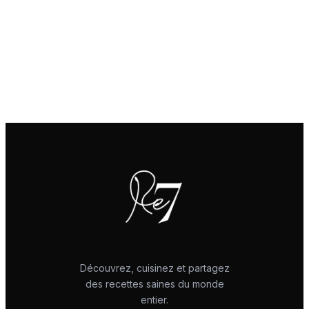
Découvrez, cuisinez et partagez
des recettes saines du monde
entier.