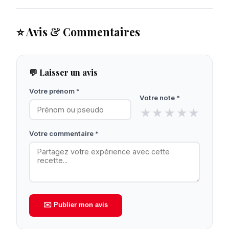
⭐ Avis & Commentaires
💬 Laisser un avis
Votre prénom *
Votre note *
★
★
★
★
★
Votre commentaire *
✉️ Publier mon avis