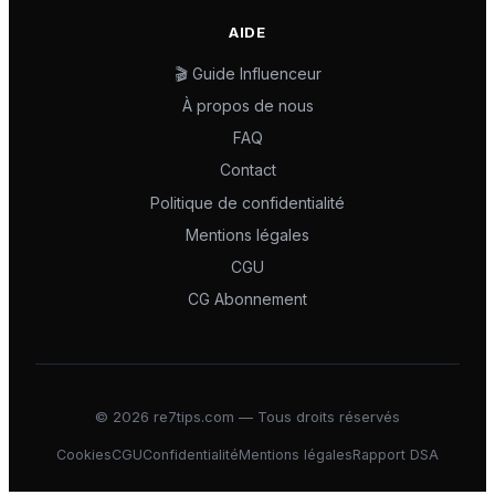
AIDE
🎬 Guide Influenceur
À propos de nous
FAQ
Contact
Politique de confidentialité
Mentions légales
CGU
CG Abonnement
©
2026
re7tips.com — Tous droits réservés
Cookies
CGU
Confidentialité
Mentions légales
Rapport DSA