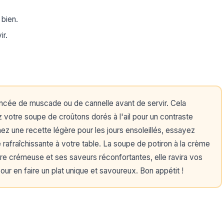
 bien.
ir.
incée de muscade ou de cannelle avant de servir. Cela
votre soupe de croûtons dorés à l'ail pour un contraste
chez une recette légère pour les jours ensoleillés, essayez
e rafraîchissante à votre table. La soupe de potiron à la crème
ure crémeuse et ses saveurs réconfortantes, elle ravira vos
ur en faire un plat unique et savoureux. Bon appétit !