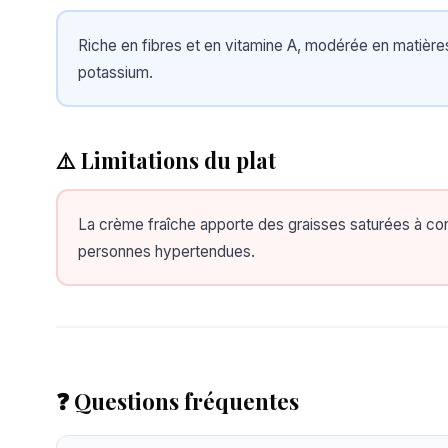
Riche en fibres et en vitamine A, modérée en matière
potassium.
⚠️ Limitations du plat
La crème fraîche apporte des graisses saturées à con
personnes hypertendues.
❓ Questions fréquentes