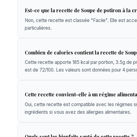
Est-ce que la recette de Soupe de potiron à la cr
Non, cette recette est classée "Facile". Elle est ac
particulières.
Combien de calories contient la recette de Soup
Cette recette apporte 185 kcal par portion, 3.5g de pr
est de 72/100. Les valeurs sont données pour 4 pers
Cette recette convient-elle à un régime alimenta
Oui, cette recette est compatible avec les régimes sui
ingrédients si vous avez des allergies alimentaires.
Quels sont les bienfaits santé de cette recette ?