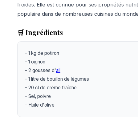
froides. Elle est connue pour ses propriétés nutri
populaire dans de nombreuses cuisines du monde
🛒 Ingrédients
- 1 kg de potiron

- 1 oignon

- 2 gousses d'
ail
- 1 litre de bouillon de légumes

- 20 cl de crème fraîche

- Sel, poivre

- Huile d'olive