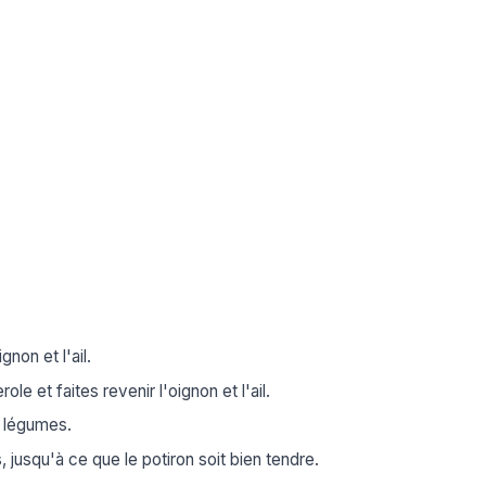
non et l'ail.
le et faites revenir l'oignon et l'ail.
e légumes.
 jusqu'à ce que le potiron soit bien tendre.