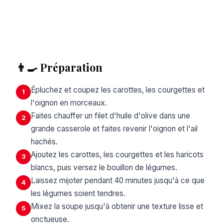
👨‍🍳 Préparation
Épluchez et coupez les carottes, les courgettes et
1
l'oignon en morceaux.
Faites chauffer un filet d'huile d'olive dans une
2
grande casserole et faites revenir l'oignon et l'ail
hachés.
Ajoutez les carottes, les courgettes et les haricots
3
blancs, puis versez le bouillon de légumes.
Laissez mijoter pendant 40 minutes jusqu'à ce que
4
les légumes soient tendres.
Mixez la soupe jusqu'à obtenir une texture lisse et
5
onctueuse.