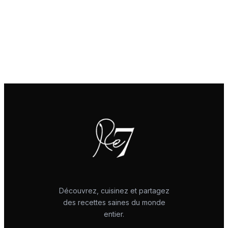
Découvrez, cuisinez et partagez
des recettes saines du monde
entier.