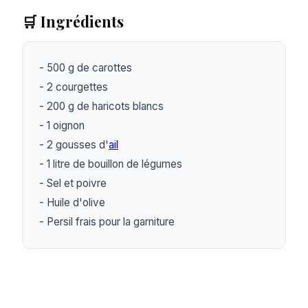
🛒 Ingrédients
- 500 g de carottes

- 2 courgettes

- 200 g de haricots blancs

- 1 oignon

- 2 gousses d'
ail
- 1 litre de bouillon de légumes

- Sel et poivre

- Huile d'olive

- Persil frais pour la garniture