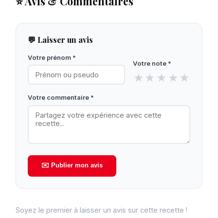
⭐ Avis & Commentaires
💬 Laisser un avis
Votre prénom *
Votre note *
★
★
★
★
★
Votre commentaire *
✉️ Publier mon avis
Soyez le premier à laisser un avis sur cette recette !