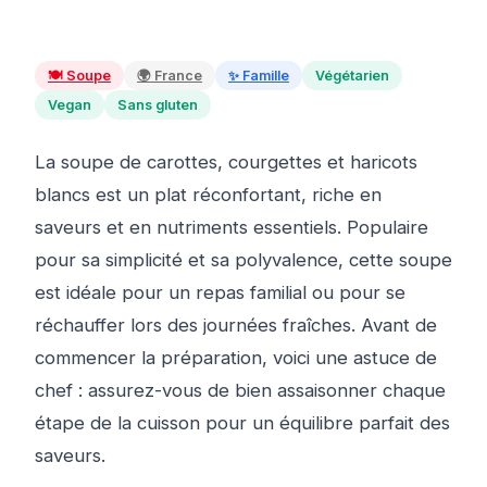
🍽️
Soupe
🌍
France
✨
Famille
Végétarien
Vegan
Sans gluten
La soupe de carottes, courgettes et haricots
blancs est un plat réconfortant, riche en
saveurs et en nutriments essentiels. Populaire
pour sa simplicité et sa polyvalence, cette soupe
est idéale pour un repas familial ou pour se
réchauffer lors des journées fraîches. Avant de
commencer la préparation, voici une astuce de
chef : assurez-vous de bien assaisonner chaque
étape de la cuisson pour un équilibre parfait des
saveurs.