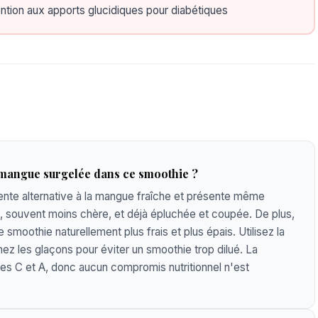
ntion aux apports glucidiques pour diabétiques
 mangue surgelée dans ce smoothie ?
ente alternative à la mangue fraîche et présente même
ée, souvent moins chère, et déjà épluchée et coupée. De plus,
smoothie naturellement plus frais et plus épais. Utilisez la
z les glaçons pour éviter un smoothie trop dilué. La
es C et A, donc aucun compromis nutritionnel n'est