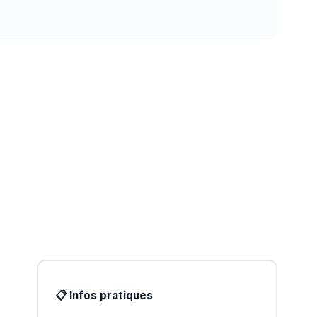
📋 Infos pratiques