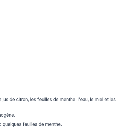
s de citron, les feuilles de menthe, l'eau, le miel et les
omogène.
 quelques feuilles de menthe.