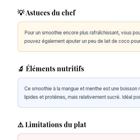
💡 Astuces du chef
Pour un smoothie encore plus rafraîchissant, vous p
pouvez également ajouter un peu de lait de coco pou
🔬 Éléments nutritifs
Ce smoothie à la mangue et menthe est une boisson raf
lipides et protéines, mais relativement sucré. Idéal po
⚠️ Limitations du plat