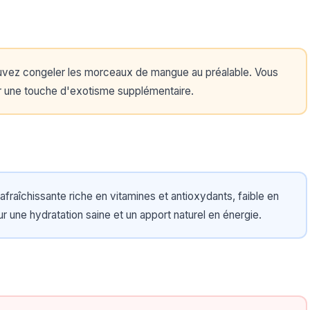
ouvez congeler les morceaux de mangue au préalable. Vous
r une touche d'exotisme supplémentaire.
raîchissante riche en vitamines et antioxydants, faible en
ur une hydratation saine et un apport naturel en énergie.