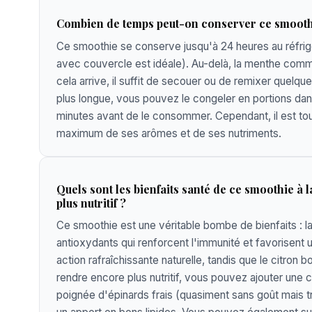
Combien de temps peut-on conserver ce smoothi
Ce smoothie se conserve jusqu'à 24 heures au réfrig
avec couvercle est idéale). Au-delà, la menthe comm
cela arrive, il suffit de secouer ou de remixer que
plus longue, vous pouvez le congeler en portions dans
minutes avant de le consommer. Cependant, il est tou
maximum de ses arômes et de ses nutriments.
Quels sont les bienfaits santé de ce smoothie à
plus nutritif ?
Ce smoothie est une véritable bombe de bienfaits : la
antioxydants qui renforcent l'immunité et favorisent u
action rafraîchissante naturelle, tandis que le citron b
rendre encore plus nutritif, vous pouvez ajouter une 
poignée d'épinards frais (quasiment sans goût mais tr