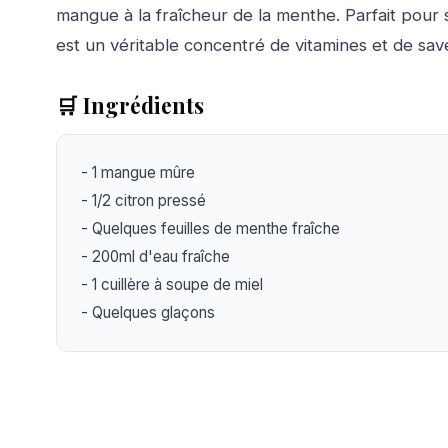
mangue à la fraîcheur de la menthe. Parfait pour 
est un véritable concentré de vitamines et de sav
🛒 Ingrédients
- 1 mangue mûre

- 1/2 citron pressé

- Quelques feuilles de menthe fraîche

- 200ml d'eau fraîche

- 1 cuillère à soupe de miel

- Quelques glaçons