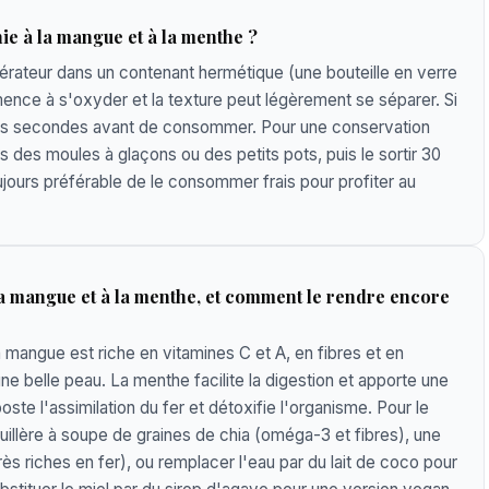
e à la mangue et à la menthe ?
érateur dans un contenant hermétique (une bouteille en verre
ence à s'oxyder et la texture peut légèrement se séparer. Si
lques secondes avant de consommer. Pour une conservation
 des moules à glaçons ou des petits pots, puis le sortir 30
jours préférable de le consommer frais pour profiter au
 la mangue et à la menthe, et comment le rendre encore
 mangue est riche en vitamines C et A, en fibres et en
ne belle peau. La menthe facilite la digestion et apporte une
ooste l'assimilation du fer et détoxifie l'organisme. Pour le
cuillère à soupe de graines de chia (oméga-3 et fibres), une
ès riches en fer), ou remplacer l'eau par du lait de coco pour