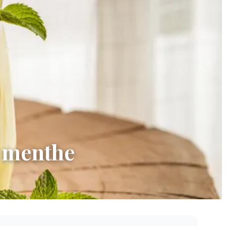
a menthe