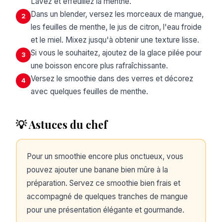
Lavez et effeuillez la menthe.
Dans un blender, versez les morceaux de mangue,
2
les feuilles de menthe, le jus de citron, l'eau froide
et le miel. Mixez jusqu'à obtenir une texture lisse.
Si vous le souhaitez, ajoutez de la glace pilée pour
3
une boisson encore plus rafraîchissante.
Versez le smoothie dans des verres et décorez
4
avec quelques feuilles de menthe.
💡 Astuces du chef
Pour un smoothie encore plus onctueux, vous
pouvez ajouter une banane bien mûre à la
préparation. Servez ce smoothie bien frais et
accompagné de quelques tranches de mangue
pour une présentation élégante et gourmande.