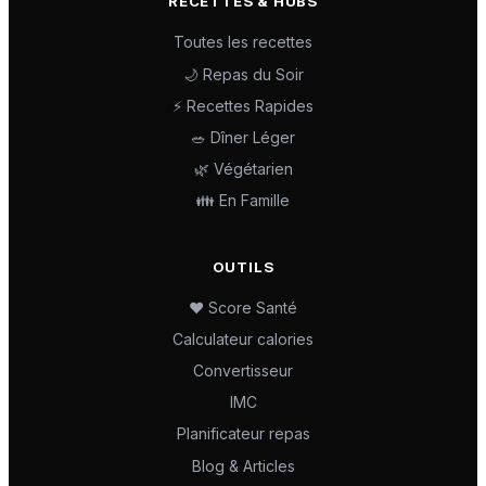
RECETTES & HUBS
Toutes les recettes
🌙 Repas du Soir
⚡ Recettes Rapides
🥗 Dîner Léger
🌿 Végétarien
👪 En Famille
OUTILS
❤️ Score Santé
Calculateur calories
Convertisseur
IMC
Planificateur repas
Blog & Articles