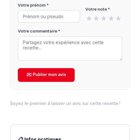
Votre prénom *
Votre note *
★
★
★
★
★
Votre commentaire *
✉️ Publier mon avis
Soyez le premier à laisser un avis sur cette recette !
📋 Infos pratiques