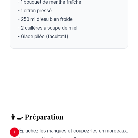
- 1 bouquet de menthe fraîche

- 1 citron pressé

- 250 ml d'eau bien froide

- 2 cuillères à soupe de miel

- Glace pilée (facultatif)
👨‍🍳 Préparation
Épluchez les mangues et coupez-les en morceaux.
1