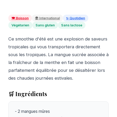
🍽️
Boisson
🌍
International
✨
Quotidien
Végétarien
Sans gluten
Sans lactose
Ce smoothie d'été est une explosion de saveurs
tropicales qui vous transportera directement
sous les tropiques. La mangue sucrée associée à
la fraîcheur de la menthe en fait une boisson
parfaitement équilibrée pour se désaltérer lors
des chaudes journées estivales.
🛒 Ingrédients
- 2 mangues mûres
