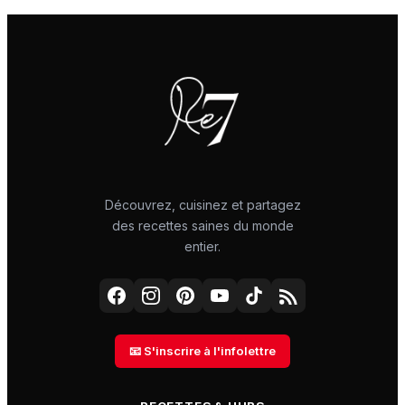
Découvrez, cuisinez et partagez
des recettes saines du monde
entier.
📧 S'inscrire à l'infolettre