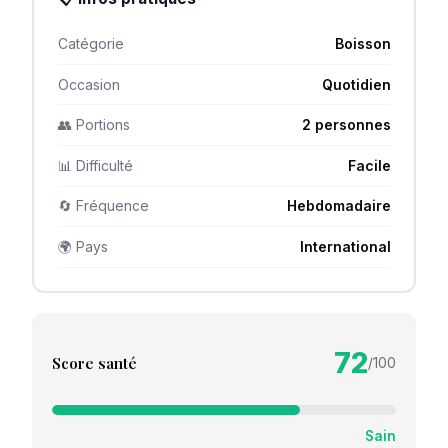
Catégorie
Boisson
Occasion
Quotidien
👥 Portions
2 personnes
📊 Difficulté
Facile
🔄 Fréquence
Hebdomadaire
🌍 Pays
International
72
Score santé
/100
Sain