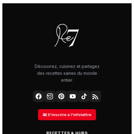
Découvrez, cuisinez et partagez
des recettes saines du monde
entier.
📧 S'inscrire à l'infolettre
RECETTES & HUBS