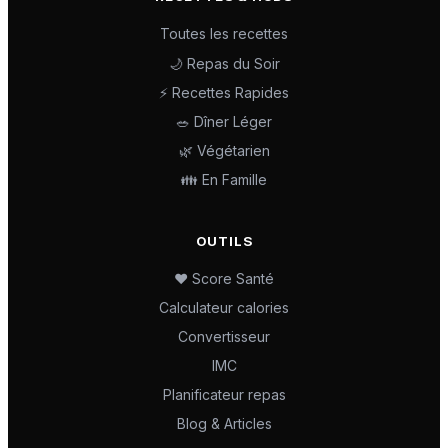
Toutes les recettes
🌙 Repas du Soir
⚡ Recettes Rapides
🥗 Dîner Léger
🌿 Végétarien
👪 En Famille
OUTILS
❤️ Score Santé
Calculateur calories
Convertisseur
IMC
Planificateur repas
Blog & Articles