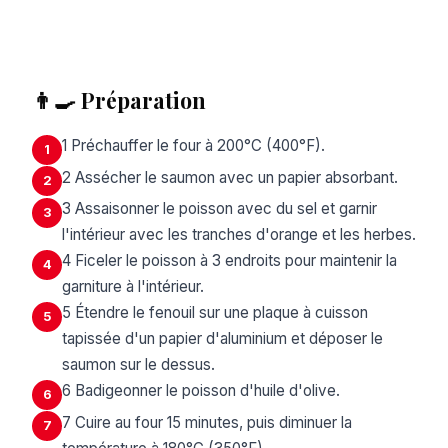
👨‍🍳 Préparation
1 Préchauffer le four à 200°C (400°F).
1
2 Assécher le saumon avec un papier absorbant.
2
3 Assaisonner le poisson avec du sel et garnir
3
l'intérieur avec les tranches d'orange et les herbes.
4 Ficeler le poisson à 3 endroits pour maintenir la
4
garniture à l'intérieur.
5 Étendre le fenouil sur une plaque à cuisson
5
tapissée d'un papier d'aluminium et déposer le
saumon sur le dessus.
6 Badigeonner le poisson d'huile d'olive.
6
7 Cuire au four 15 minutes, puis diminuer la
7