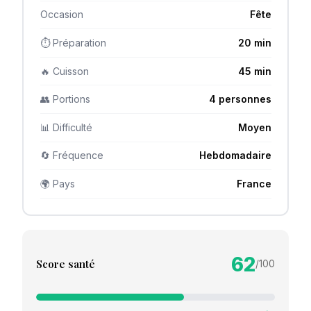
Occasion
Fête
⏱ Préparation
20 min
🔥 Cuisson
45 min
👥 Portions
4 personnes
📊 Difficulté
Moyen
🔄 Fréquence
Hebdomadaire
🌍 Pays
France
62
Score santé
/100