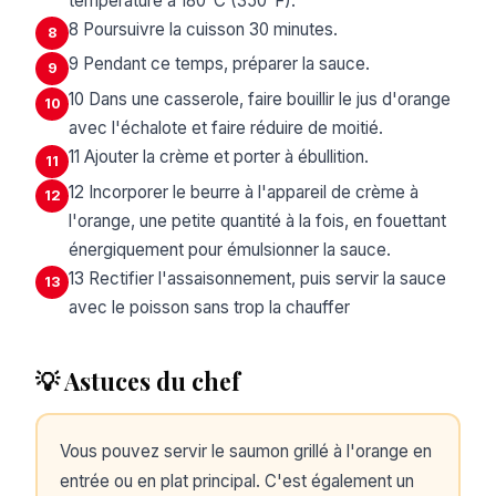
température à 180°C (350°F).
8 Poursuivre la cuisson 30 minutes.
8
9 Pendant ce temps, préparer la sauce.
9
10 Dans une casserole, faire bouillir le jus d'orange
10
avec l'échalote et faire réduire de moitié.
11 Ajouter la crème et porter à ébullition.
11
12 Incorporer le beurre à l'appareil de crème à
12
l'orange, une petite quantité à la fois, en fouettant
énergiquement pour émulsionner la sauce.
13 Rectifier l'assaisonnement, puis servir la sauce
13
avec le poisson sans trop la chauffer
💡 Astuces du chef
Vous pouvez servir le saumon grillé à l'orange en
entrée ou en plat principal. C'est également un