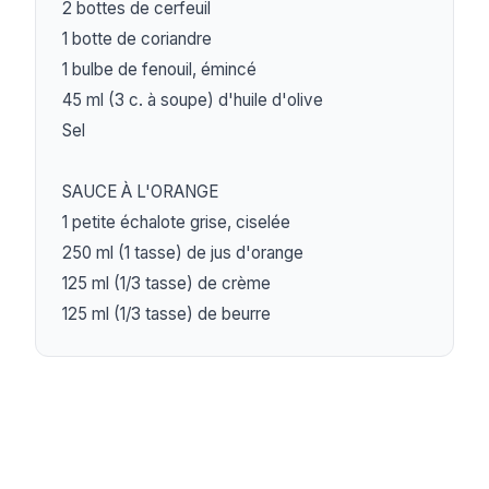
2 bottes de cerfeuil

1 botte de coriandre

1 bulbe de fenouil, émincé

45 ml (3 c. à soupe) d'huile d'olive

Sel

SAUCE À L'ORANGE

1 petite échalote grise, ciselée

250 ml (1 tasse) de jus d'orange

125 ml (1/3 tasse) de crème

125 ml (1/3 tasse) de beurre