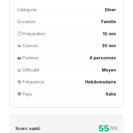
Catégorie
Dîner
Occasion
Famille
⏱ Préparation
10 min
🔥 Cuisson
30 min
👥 Portions
4 personnes
📊 Difficulté
Moyen
🔄 Fréquence
Hebdomadaire
🌍 Pays
Italie
55
Score santé
/100