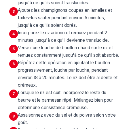
jusqu'à ce qu'ils soient translucides.
Ajoutez les champignons coupés en lamelles et
3
faites-les sauter pendant environ 5 minutes,
jusqu'à ce qu'ils soient dorés.
Incorporez le riz arborio et remuez pendant 2
4
minutes, jusqu'à ce qu'il devienne translucide.
Versez une louche de bouillon chaud sur le riz et
5
remuez constamment jusqu'à ce qu'il soit absorbé.
Répétez cette opération en ajoutant le bouillon
6
progressivement, louche par louche, pendant
environ 18 à 20 minutes. Le riz doit être al dente et
crémeux.
Lorsque le riz est cuit, incorporez le reste du
7
beurre et le parmesan râpé. Mélangez bien pour
obtenir une consistance crémeuse.
Assaisonnez avec du sel et du poivre selon votre
8
goût.