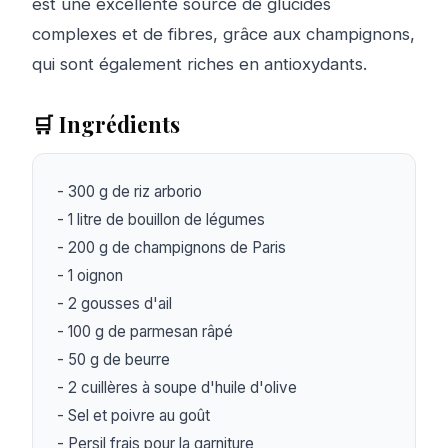
est une excellente source de glucides
complexes et de fibres, grâce aux champignons,
qui sont également riches en antioxydants.
🛒 Ingrédients
- 300 g de riz arborio

- 1 litre de bouillon de légumes

- 200 g de champignons de Paris

- 1 oignon

- 2 gousses d'ail

- 100 g de parmesan râpé

- 50 g de beurre

- 2 cuillères à soupe d'huile d'olive

- Sel et poivre au goût

- Persil frais pour la garniture