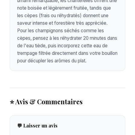
umami remarquable, les chanterelles offrent une
note boisée et légèrement fruitée, tandis que
les cèpes (frais ou réhydratés) donnent une
saveur intense et forestière très appréciée.
Pour les champignons séchés comme les
cèpes, pensez à les réhydrater 20 minutes dans
de l'eau tiède, puis incorporez cette eau de
trempage filtrée directement dans votre bouillon
pour décupler les arômes du plat.
⭐ Avis & Commentaires
💬 Laisser un avis