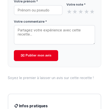
Votre prénom *
Votre note *
★
★
★
★
★
Votre commentaire *
✉️ Publier mon avis
Soyez le premier à laisser un avis sur cette recette !
📋 Infos pratiques