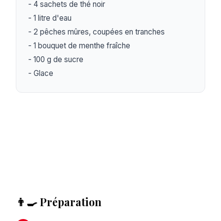
- 4 sachets de thé noir

- 1 litre d'eau

- 2 pêches mûres, coupées en tranches

- 1 bouquet de menthe fraîche

- 100 g de sucre

- Glace
👨‍🍳 Préparation