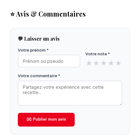
⭐ Avis & Commentaires
💬 Laisser un avis
Votre prénom *
Votre note *
★
★
★
★
★
Votre commentaire *
✉️ Publier mon avis