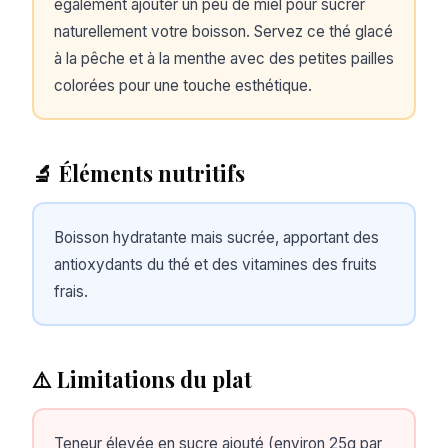
également ajouter un peu de miel pour sucrer
naturellement votre boisson. Servez ce thé glacé
à la pêche et à la menthe avec des petites pailles
colorées pour une touche esthétique.
🔬 Éléments nutritifs
Boisson hydratante mais sucrée, apportant des
antioxydants du thé et des vitamines des fruits
frais.
⚠️ Limitations du plat
Teneur élevée en sucre ajouté (environ 25g par