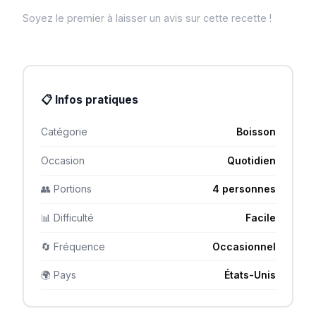
Soyez le premier à laisser un avis sur cette recette !
📋 Infos pratiques
Catégorie
Boisson
Occasion
Quotidien
👥 Portions
4 personnes
📊 Difficulté
Facile
🔄 Fréquence
Occasionnel
🌍 Pays
États-Unis