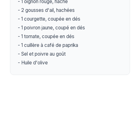
- 1 oignon rouge, haché

- 2 gousses d'ail, hachées

- 1 courgette, coupée en dés

- 1 poivron jaune, coupé en dés

- 1 tomate, coupée en dés

- 1 cuillère à café de paprika

- Sel et poivre au goût

- Huile d'olive