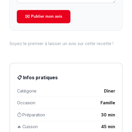
✉️ Publier mon avis
Soyez le premier à laisser un avis sur cette recette !
📋 Infos pratiques
Catégorie
Dîner
Occasion
Famille
⏱ Préparation
30 min
🔥 Cuisson
45 min