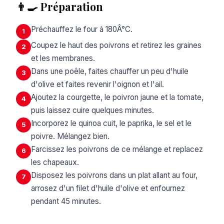
👨‍🍳 Préparation
Préchauffez le four à 180Â°C.
1
Coupez le haut des poivrons et retirez les graines
2
et les membranes.
Dans une poêle, faites chauffer un peu d'huile
3
d'olive et faites revenir l'oignon et l'ail.
Ajoutez la courgette, le poivron jaune et la tomate,
4
puis laissez cuire quelques minutes.
Incorporez le quinoa cuit, le paprika, le sel et le
5
poivre. Mélangez bien.
Farcissez les poivrons de ce mélange et replacez
6
les chapeaux.
Disposez les poivrons dans un plat allant au four,
7
arrosez d'un filet d'huile d'olive et enfournez
pendant 45 minutes.