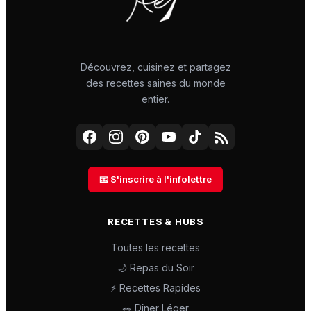
Découvrez, cuisinez et partagez
des recettes saines du monde
entier.
📧 S'inscrire à l'infolettre
RECETTES & HUBS
Toutes les recettes
🌙 Repas du Soir
⚡ Recettes Rapides
🥗 Dîner Léger