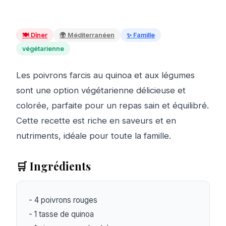
🍽️
Dîner
🌍
Méditerranéen
✨
Famille
végétarienne
Les poivrons farcis au quinoa et aux légumes
sont une option végétarienne délicieuse et
colorée, parfaite pour un repas sain et équilibré.
Cette recette est riche en saveurs et en
nutriments, idéale pour toute la famille.
🛒 Ingrédients
- 4 poivrons rouges

- 1 tasse de quinoa
