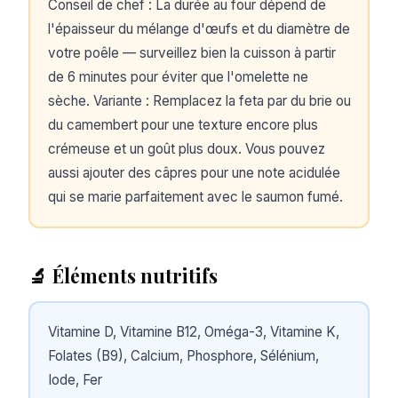
Conseil de chef : La durée au four dépend de
l'épaisseur du mélange d'œufs et du diamètre de
votre poêle — surveillez bien la cuisson à partir
de 6 minutes pour éviter que l'omelette ne
sèche. Variante : Remplacez la feta par du brie ou
du camembert pour une texture encore plus
crémeuse et un goût plus doux. Vous pouvez
aussi ajouter des câpres pour une note acidulée
qui se marie parfaitement avec le saumon fumé.
🔬 Éléments nutritifs
Vitamine D, Vitamine B12, Oméga-3, Vitamine K,
Folates (B9), Calcium, Phosphore, Sélénium,
Iode, Fer