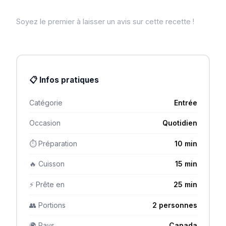
Soyez le premier à laisser un avis sur cette recette !
📋 Infos pratiques
Catégorie
Entrée
Occasion
Quotidien
⏱ Préparation
10 min
🔥 Cuisson
15 min
⚡ Prête en
25 min
👥 Portions
2 personnes
🌍 Pays
Canada