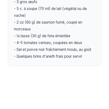
- 3 gros œufs

- 5 c. à soupe (70 ml) de lait (végétal ou de 
vache)

- 2 oz (60 g) de saumon fumé, coupé en 
morceaux

- ¼ tasse (30 g) de feta émiettée

- 4-5 tomates cerises, coupées en deux

- Sel et poivre noir fraîchement moulu, au goût

- Quelques brins d'aneth frais pour servir