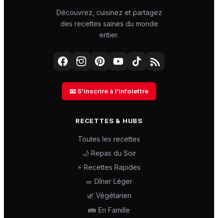
Découvrez, cuisinez et partagez
des recettes saines du monde
entier.
📧 S'inscrire à l'infolettre
RECETTES & HUBS
Toutes les recettes
🌙 Repas du Soir
⚡ Recettes Rapides
🥗 Dîner Léger
🌿 Végétarien
👪 En Famille