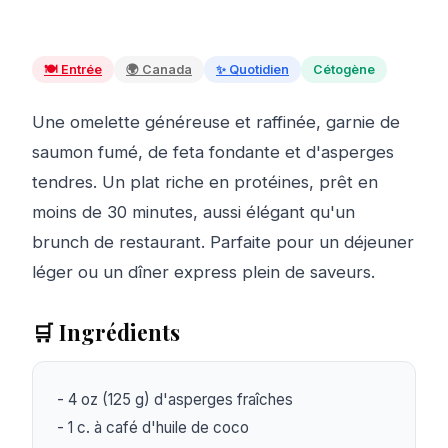
🍽️
Entrée
🌍
Canada
✨
Quotidien
Cétogène
Une omelette généreuse et raffinée, garnie de
saumon fumé, de feta fondante et d'asperges
tendres. Un plat riche en protéines, prêt en
moins de 30 minutes, aussi élégant qu'un
brunch de restaurant. Parfaite pour un déjeuner
léger ou un dîner express plein de saveurs.
🛒 Ingrédients
- 4 oz (125 g) d'asperges fraîches

- 1 c. à café d'huile de coco
