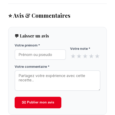
⭐ Avis & Commentaires
💬 Laisser un avis
Votre prénom *
Votre note *
★
★
★
★
★
Votre commentaire *
✉️ Publier mon avis