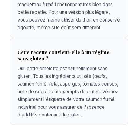
maquereau fumé fonctionnent très bien dans
cette recette. Pour une version plus légère,
vous pouvez même utiliser du thon en conserve
égoutté, même si le goût sera différent.
Cette recette convient-elle à un régime
sans gluten ?
Oui, cette omelette est naturellement sans
gluten. Tous les ingrédients utilisés (œufs,
saumon fumé, feta, asperges, tomates cerises,
huile de coco) sont exempts de gluten. Vérifiez
simplement l'étiquette de votre saumon fumé
industriel pour vous assurer de l'absence
d'additifs contenant du gluten.