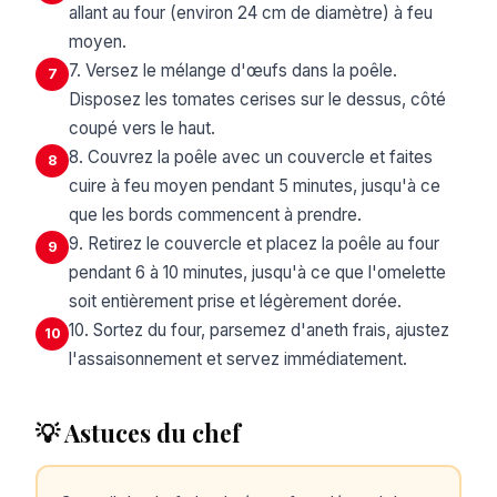
allant au four (environ 24 cm de diamètre) à feu
moyen.
7. Versez le mélange d'œufs dans la poêle.
7
Disposez les tomates cerises sur le dessus, côté
coupé vers le haut.
8. Couvrez la poêle avec un couvercle et faites
8
cuire à feu moyen pendant 5 minutes, jusqu'à ce
que les bords commencent à prendre.
9. Retirez le couvercle et placez la poêle au four
9
pendant 6 à 10 minutes, jusqu'à ce que l'omelette
soit entièrement prise et légèrement dorée.
10. Sortez du four, parsemez d'aneth frais, ajustez
10
l'assaisonnement et servez immédiatement.
💡 Astuces du chef