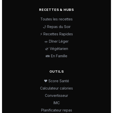
RECETTES & HUBS
Toutes les recettes
🌙 Repas du Soir
⚡ Recettes Rapides
🥗 Dîner Léger
🌿 Végétarien
👪 En Famille
OUTILS
❤️ Score Santé
Calculateur calories
Convertisseur
IMC
Planificateur repas