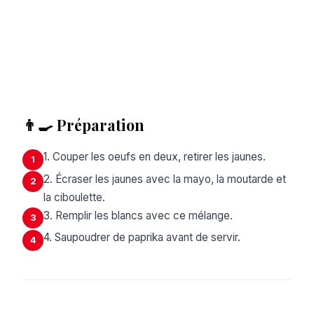
👨‍🍳 Préparation
1. Couper les oeufs en deux, retirer les jaunes.
1
2. Écraser les jaunes avec la mayo, la moutarde et
2
la ciboulette.
3. Remplir les blancs avec ce mélange.
3
4. Saupoudrer de paprika avant de servir.
4