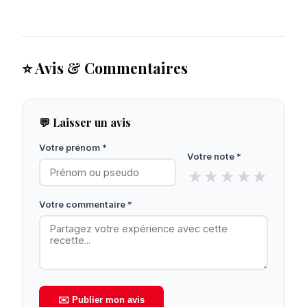
⭐ Avis & Commentaires
💬 Laisser un avis
Votre prénom *
Votre note *
★
★
★
★
★
Votre commentaire *
✉️ Publier mon avis