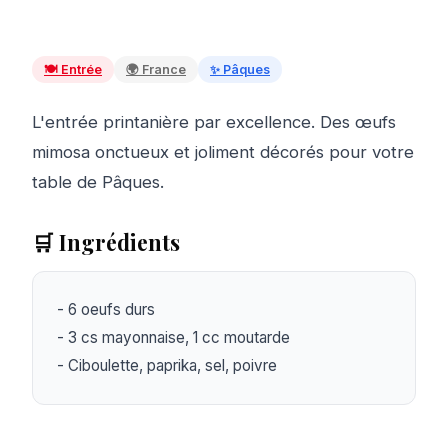
🍽️
Entrée
🌍
France
✨
Pâques
L'entrée printanière par excellence. Des œufs
mimosa onctueux et joliment décorés pour votre
table de Pâques.
🛒 Ingrédients
- 6 oeufs durs

- 3 cs mayonnaise, 1 cc moutarde

- Ciboulette, paprika, sel, poivre