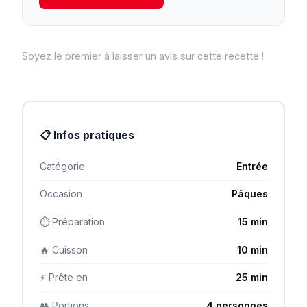
Soyez le premier à laisser un avis sur cette recette !
📋 Infos pratiques
Catégorie
Entrée
Occasion
Pâques
⏱ Préparation
15 min
🔥 Cuisson
10 min
⚡ Prête en
25 min
👥 Portions
4 personnes