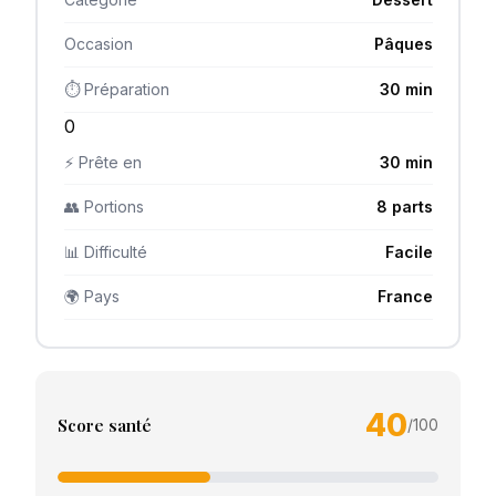
Occasion
Pâques
⏱ Préparation
30 min
0
⚡ Prête en
30 min
👥 Portions
8 parts
📊 Difficulté
Facile
🌍 Pays
France
40
Score santé
/100