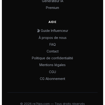
Générateur IA
Premium
AIDE
🎬 Guide Influenceur
À propos de nous
FAQ
Contact
Politique de confidentialité
Mentions légales
CGU
CG Abonnement
©
2026
re7tips.com — Tous droits réservés