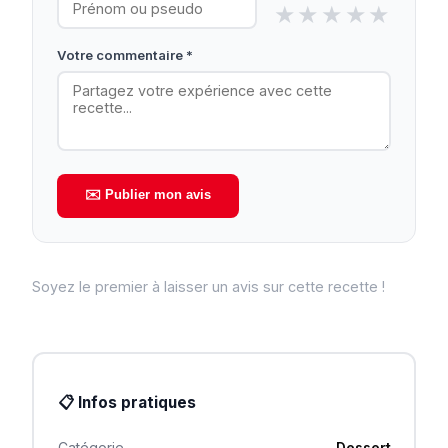
★
★
★
★
★
Votre commentaire *
✉️ Publier mon avis
Soyez le premier à laisser un avis sur cette recette !
📋 Infos pratiques
Catégorie
Dessert