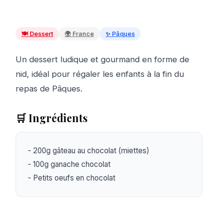
🍽️
Dessert
🌍
France
✨
Pâques
Un dessert ludique et gourmand en forme de
nid, idéal pour régaler les enfants à la fin du
repas de Pâques.
🛒 Ingrédients
- 200g gâteau au chocolat (miettes)

- 100g ganache chocolat

- Petits oeufs en chocolat