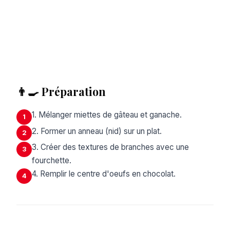
👨‍🍳 Préparation
1. Mélanger miettes de gâteau et ganache.
1
2. Former un anneau (nid) sur un plat.
2
3. Créer des textures de branches avec une
3
fourchette.
4. Remplir le centre d'oeufs en chocolat.
4