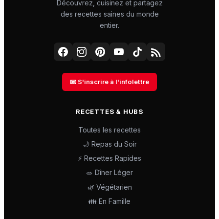
Découvrez, cuisinez et partagez
des recettes saines du monde
entier.
📧 S'inscrire à l'infolettre
RECETTES & HUBS
Toutes les recettes
🌙 Repas du Soir
⚡ Recettes Rapides
🥗 Dîner Léger
🌿 Végétarien
👪 En Famille