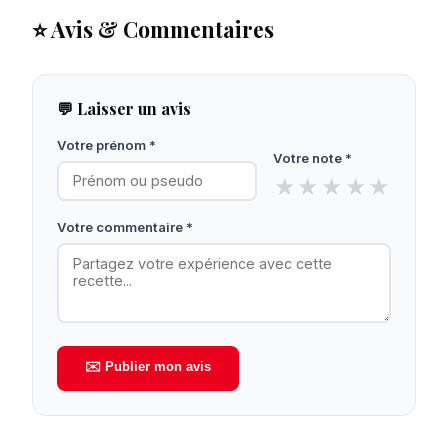
⭐ Avis & Commentaires
💬 Laisser un avis
Votre prénom *
Votre note *
★
★
★
★
★
Votre commentaire *
✉️ Publier mon avis