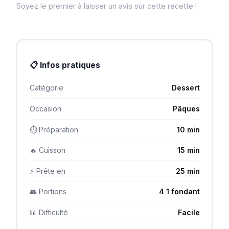
Soyez le premier à laisser un avis sur cette recette !
📋 Infos pratiques
Catégorie
Dessert
Occasion
Pâques
⏱ Préparation
10 min
🔥 Cuisson
15 min
⚡ Prête en
25 min
👥 Portions
4 1 fondant
📊 Difficulté
Facile