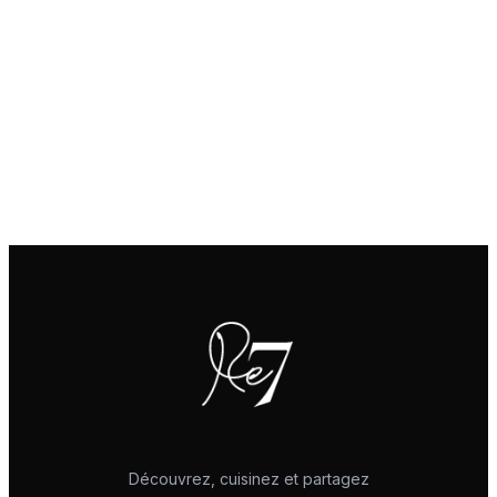
Découvrez, cuisinez et partagez