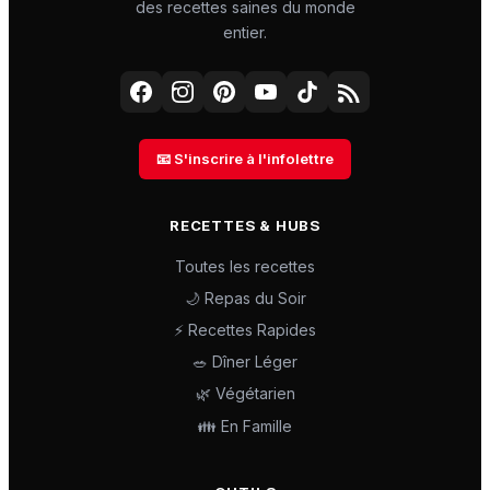
des recettes saines du monde
entier.
📧 S'inscrire à l'infolettre
RECETTES & HUBS
Toutes les recettes
🌙 Repas du Soir
⚡ Recettes Rapides
🥗 Dîner Léger
🌿 Végétarien
👪 En Famille