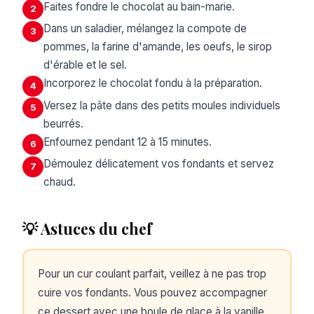
Faites fondre le chocolat au bain-marie.
2
Dans un saladier, mélangez la compote de
3
pommes, la farine d'amande, les oeufs, le sirop
d'érable et le sel.
Incorporez le chocolat fondu à la préparation.
4
Versez la pâte dans des petits moules individuels
5
beurrés.
Enfournez pendant 12 à 15 minutes.
6
Démoulez délicatement vos fondants et servez
7
chaud.
💡 Astuces du chef
Pour un cur coulant parfait, veillez à ne pas trop
cuire vos fondants. Vous pouvez accompagner
ce dessert avec une boule de glace à la vanille