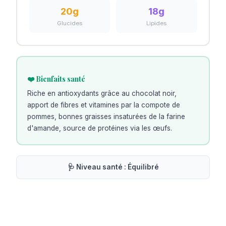
20
g
18
g
Glucides
Lipides
❤️ Bienfaits santé
Riche en antioxydants grâce au chocolat noir,
apport de fibres et vitamines par la compote de
pommes, bonnes graisses insaturées de la farine
d'amande, source de protéines via les œufs.
🩺 Niveau santé :
Équilibré