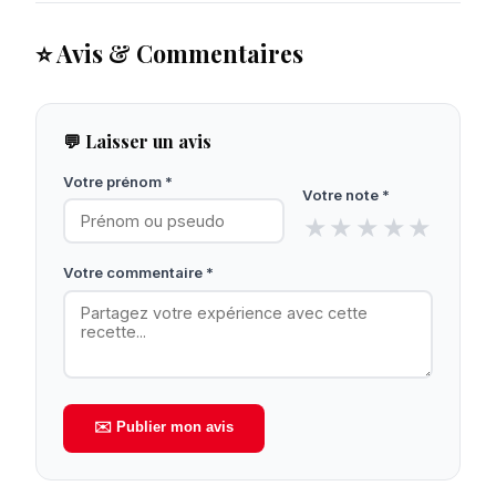
⭐ Avis & Commentaires
💬 Laisser un avis
Votre prénom *
Votre note *
★
★
★
★
★
Votre commentaire *
✉️ Publier mon avis