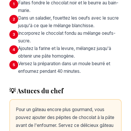
Faites fondre le chocolat noir et le beurre au bain-
1
marie.
Dans un saladier, fouettez les oeufs avec le sucre
2
jusqu'à ce que le mélange blanchisse.
Incorporez le chocolat fondu au mélange oeufs-
3
sucre.
Ajoutez la farine et la levure, mélangez jusqu'à
4
obtenir une pâte homogène.
Versez la préparation dans un moule beurré et
5
enfournez pendant 40 minutes.
💡 Astuces du chef
Pour un gâteau encore plus gourmand, vous
pouvez ajouter des pépites de chocolat à la pâte
avant de l'enfourner. Servez ce délicieux gâteau