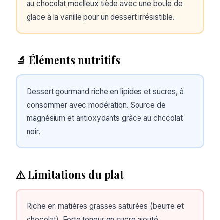
au chocolat moelleux tiède avec une boule de
glace à la vanille pour un dessert irrésistible.
🔬 Éléments nutritifs
Dessert gourmand riche en lipides et sucres, à
consommer avec modération. Source de
magnésium et antioxydants grâce au chocolat
noir.
⚠️ Limitations du plat
Riche en matières grasses saturées (beurre et
chocolat). Forte teneur en sucre ajouté.