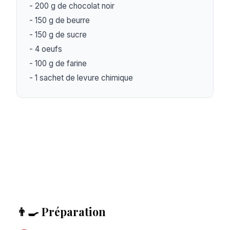
- 200 g de chocolat noir

- 150 g de beurre

- 150 g de sucre

- 4 oeufs

- 100 g de farine

- 1 sachet de levure chimique
👨‍🍳 Préparation