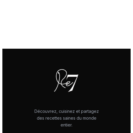
Découvrez, cuisinez et partagez
des recettes saines du monde
entier.