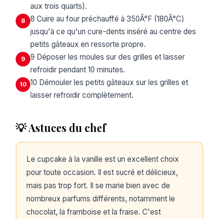
aux trois quarts).
8 Cuire au four préchauffé à 350Â°F (180Â°C)
8
jusqu'à ce qu'un cure-dents inséré au centre des
petits gâteaux en ressorte propre.
9 Déposer les moules sur des grilles et laisser
9
refroidir pendant 10 minutes.
10 Démouler les petits gâteaux sur les grilles et
10
laisser refroidir complètement.
💡 Astuces du chef
Le cupcake à la vanille est un excellent choix
pour toute occasion. Il est sucré et délicieux,
mais pas trop fort. Il se marie bien avec de
nombreux parfums différents, notamment le
chocolat, la framboise et la fraise. C'est