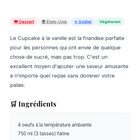
🍽️
Dessert
🌍
États-Unis
✨
Goûter
Végétarien
Le Cupcake à la vanille est la friandise parfaite
pour les personnes qui ont envie de quelque
chose de sucré, mais pas trop. C'est un
excellent moyen d'ajouter une saveur amusante
à n'importe quel repas sans dominer votre
palais.
🛒 Ingrédients
4 oeufs à la température ambiante

750 ml (3 tasses) farine
