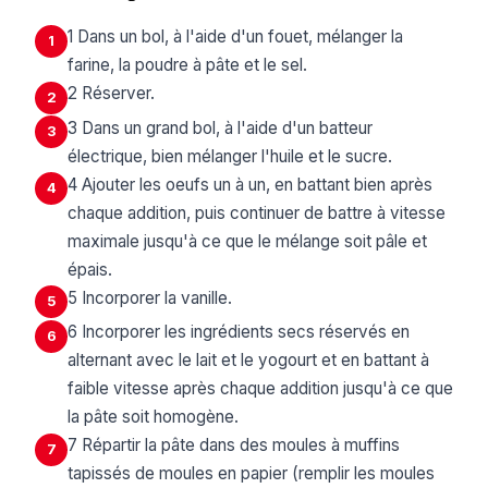
1 Dans un bol, à l'aide d'un fouet, mélanger la
1
farine, la poudre à pâte et le sel.
2 Réserver.
2
3 Dans un grand bol, à l'aide d'un batteur
3
électrique, bien mélanger l'huile et le sucre.
4 Ajouter les oeufs un à un, en battant bien après
4
chaque addition, puis continuer de battre à vitesse
maximale jusqu'à ce que le mélange soit pâle et
épais.
5 Incorporer la vanille.
5
6 Incorporer les ingrédients secs réservés en
6
alternant avec le lait et le yogourt et en battant à
faible vitesse après chaque addition jusqu'à ce que
la pâte soit homogène.
7 Répartir la pâte dans des moules à muffins
7
tapissés de moules en papier (remplir les moules