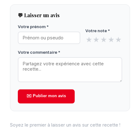
💬 Laisser un avis
Votre prénom *
Votre note *
★
★
★
★
★
Votre commentaire *
✉️ Publier mon avis
Soyez le premier à laisser un avis sur cette recette !