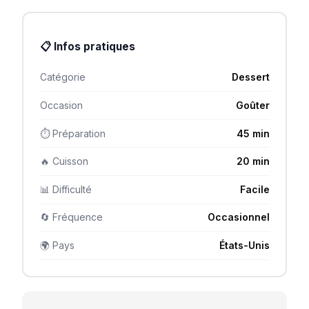
📋 Infos pratiques
Catégorie
Dessert
Occasion
Goûter
⏱ Préparation
45 min
🔥 Cuisson
20 min
📊 Difficulté
Facile
🔄 Fréquence
Occasionnel
🌍 Pays
États-Unis