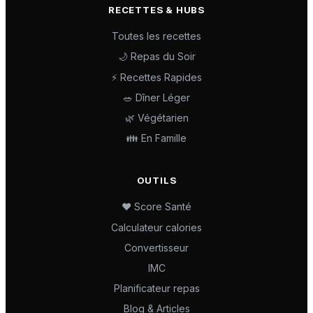
RECETTES & HUBS
Toutes les recettes
🌙 Repas du Soir
⚡ Recettes Rapides
🥗 Dîner Léger
🌿 Végétarien
👪 En Famille
OUTILS
❤️ Score Santé
Calculateur calories
Convertisseur
IMC
Planificateur repas
Blog & Articles