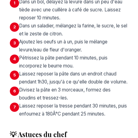
Dans un bol, délayez la levure dans un peu d'eau
1
tiède avec une cuillère à café de sucre. Laissez
reposer 10 minutes.
Dans un saladier, mélangez la farine, le sucre, le sel
2
et le zeste de citron.
Ajoutez les oeufs un à un, puis le mélange
3
levure/eau de fleur d'oranger.
Pétrissez la pâte pendant 10 minutes, puis
4
incorporez le beurre mou.
Laissez reposer la pâte dans un endroit chaud
5
pendant 1h30, jusqu'à ce qu'elle double de volume.
Divisez la pâte en 3 morceaux, formez des
6
boudins et tressez-les.
Laissez reposer la tresse pendant 30 minutes, puis
7
enfournez à 180Â°C pendant 25 minutes.
💡 Astuces du chef