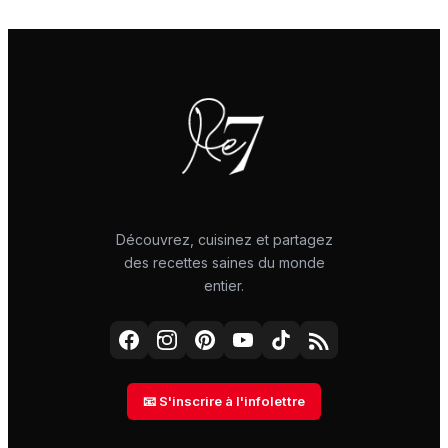
Découvrez, cuisinez et partagez
des recettes saines du monde
entier.
📧 S'inscrire à l'infolettre