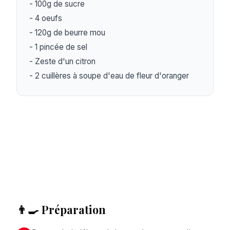
- 100g de sucre

- 4 oeufs

- 120g de beurre mou

- 1 pincée de sel

- Zeste d'un citron

- 2 cuillères à soupe d'eau de fleur d'oranger
👨‍🍳 Préparation