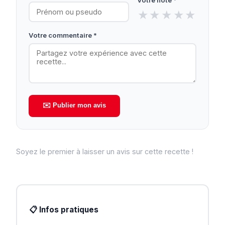
★
★
★
★
★
Votre commentaire *
✉️ Publier mon avis
Soyez le premier à laisser un avis sur cette recette !
📋 Infos pratiques