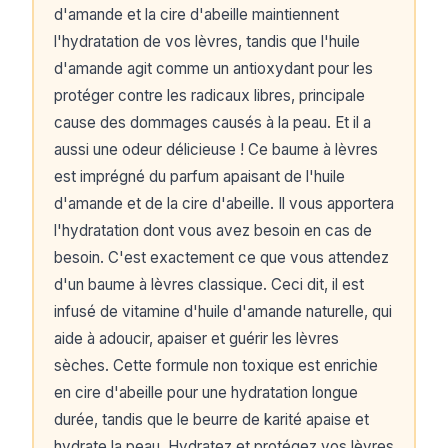
d'amande et la cire d'abeille maintiennent
l'hydratation de vos lèvres, tandis que l'huile
d'amande agit comme un antioxydant pour les
protéger contre les radicaux libres, principale
cause des dommages causés à la peau. Et il a
aussi une odeur délicieuse ! Ce baume à lèvres
est imprégné du parfum apaisant de l'huile
d'amande et de la cire d'abeille. Il vous apportera
l'hydratation dont vous avez besoin en cas de
besoin. C'est exactement ce que vous attendez
d'un baume à lèvres classique. Ceci dit, il est
infusé de vitamine d'huile d'amande naturelle, qui
aide à adoucir, apaiser et guérir les lèvres
sèches. Cette formule non toxique est enrichie
en cire d'abeille pour une hydratation longue
durée, tandis que le beurre de karité apaise et
hydrate la peau. Hydratez et protégez vos lèvres