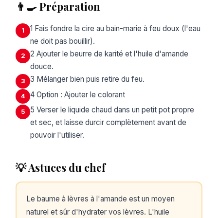
👨‍🍳 Préparation
1 Fais fondre la cire au bain-marie à feu doux (l'eau
1
ne doit pas bouillir).
2 Ajouter le beurre de karité et l'huile d'amande
2
douce.
3 Mélanger bien puis retire du feu.
3
4 Option : Ajouter le colorant
4
5 Verser le liquide chaud dans un petit pot propre
5
et sec, et laisse durcir complètement avant de
pouvoir l'utiliser.
💡 Astuces du chef
Le baume à lèvres à l'amande est un moyen
naturel et sûr d'hydrater vos lèvres. L'huile