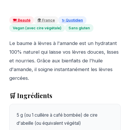
🍽️
Beauté
🌍
France
✨
Quotidien
Vegan (avec cire végétale)
Sans gluten
Le baume à lèvres à l'amande est un hydratant
100% naturel qui laisse vos lèvres douces, lisses
et nourries. Grâce aux bienfaits de l'huile
d'amande, il soigne instantanément les lèvres
gercées.
🛒 Ingrédients
5 g (ou 1 cuillère à café bombée) de cire 
d'abeille (ou équivalent végétal)
