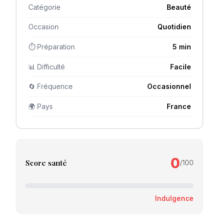
Catégorie
Beauté
Occasion
Quotidien
⏱ Préparation
5 min
📊 Difficulté
Facile
🔄 Fréquence
Occasionnel
🌍 Pays
France
0
Score santé
/100
Indulgence