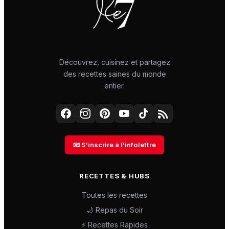
Découvrez, cuisinez et partagez
des recettes saines du monde
entier.
📧 S'inscrire à l'infolettre
RECETTES & HUBS
Toutes les recettes
🌙 Repas du Soir
⚡ Recettes Rapides