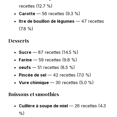
recettes (12.7 %)
Carotte
— 56 recettes (9.3 %)
Itre de bouillon de légumes
— 47 recettes
(7.8 %)
Desserts
Sucre
— 87 recettes (14.5 %)
Farine
— 59 recettes (9.8 %)
oeufs
— 51 recettes (8.5 %)
Pincée de sel
— 42 recettes (7.0 %)
Vure chimique
— 30 recettes (5.0 %)
Boissons et smoothies
Cuillère à soupe de miel
— 26 recettes (4.3
%)