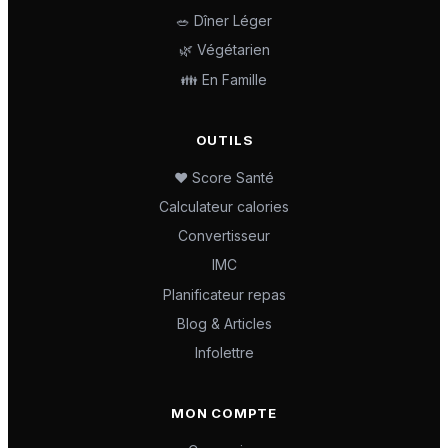
🥗 Dîner Léger
🌿 Végétarien
👪 En Famille
OUTILS
❤️ Score Santé
Calculateur calories
Convertisseur
IMC
Planificateur repas
Blog & Articles
Infolettre
MON COMPTE