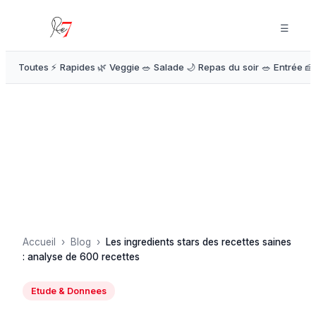
☰
Toutes
⚡ Rapides
🌿 Veggie
🥗 Salade
🌙 Repas du soir
🥗 Entrée
🍰
Accueil
›
Blog
›
Les ingredients stars des recettes saines
: analyse de 600 recettes
Etude & Donnees