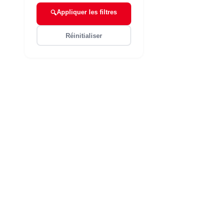
Appliquer les filtres
🔍
Réinitialiser