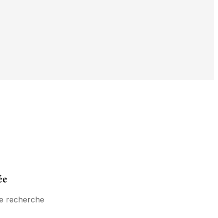
ée
de recherche